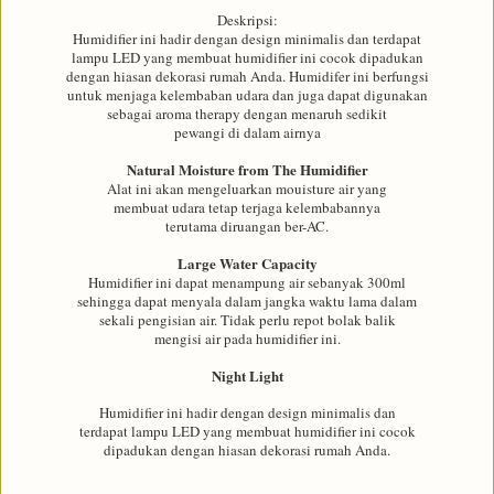
Deskripsi:
Humidifier ini hadir dengan design minimalis dan terdapat
lampu LED yang membuat humidifier ini cocok dipadukan
dengan hiasan dekorasi rumah Anda. Humidifer ini berfungsi
untuk menjaga kelembaban udara dan juga dapat digunakan
sebagai aroma therapy dengan menaruh sedikit
pewangi di dalam airnya
Natural Moisture from The Humidifier
Alat ini akan mengeluarkan mouisture air yang
membuat udara tetap terjaga kelembabannya
terutama diruangan ber-AC.
Large Water Capacity
Humidifier ini dapat menampung air sebanyak 300ml
sehingga dapat menyala dalam jangka waktu lama dalam
sekali pengisian air. Tidak perlu repot bolak balik
mengisi air pada humidifier ini.
Night Light
Humidifier ini hadir dengan design minimalis dan
terdapat lampu LED yang membuat humidifier ini cocok
dipadukan dengan hiasan dekorasi rumah Anda.