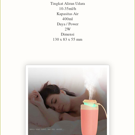
Tingkat Aliran Udara
10-35ml/h
Kapasitas Air
400ml
Daya / Power
2W
Dimensi
130 x 83 x 55 mm