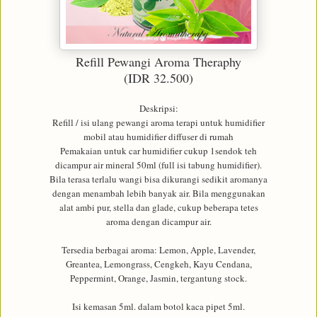
Refill Pewangi Aroma Theraphy
(IDR 32.500)
Deskripsi:
Refill / isi ulang pewangi aroma terapi untuk humidifier
mobil atau humidifier diffuser di rumah
Pemakaian untuk car humidifier cukup 1sendok teh
dicampur air mineral 50ml (full isi tabung humidifier).
Bila terasa terlalu wangi bisa dikurangi sedikit aromanya
dengan menambah lebih banyak air. Bila menggunakan
alat ambi pur, stella dan glade, cukup beberapa tetes
aroma dengan dicampur air.
Tersedia berbagai aroma: Lemon, Apple, Lavender,
Greantea, Lemongrass, Cengkeh, Kayu Cendana,
Peppermint, Orange, Jasmin, tergantung stock.
Isi kemasan 5ml. dalam botol kaca pipet 5ml.