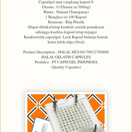
Capsulgel atau cangkang kapsul 0
Ukuran : 0 (Ukuran isi 500mg)
Warna : Natural (Transparan)
1 Bungkus isi 100 Kapsul
Kemasan : Klip Plastik
(Dapat dibuka/tutup kembali setelah pemakaian
sehingga kualitas kapsul tetap terjaga)
Karakteristik capsulgel: Lock Kapsul bulatan bentuk
bulat lebih elips (Oval)
Product Description : HALAL MUI 00170012700600
HALAL GELATIN CAPSULES
Produksi : PT CAPSUGEL INDONESIA
(Quality Capsules)