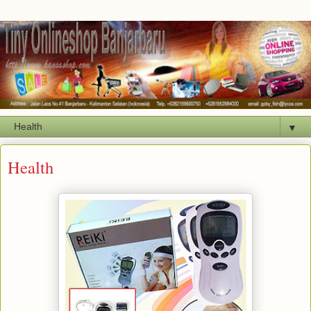
▼
Health