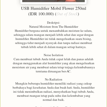
USB Humidifier Mobil Flower 250ml
(IDR 100.000)
(
Out of Stock
)
Deskripsi:
Natural Moisture from The Humidifier
Humidifier berguna untuk menambahkan moisture ke udara,
sehingga udara ruangan menjadi lebih sehat dan segar dengan
humidifier. Humidifier ini tidak mengeluarkan suara bising,
sehingga tidur menjadi nyenyak dan tanpa radiasi membuat
tubuh lebih sehat di dalam ruangan setiap harinya.
Noise Isolation
Cara membuat tubuh Anda tidak cepat lelah dan panas adalah
dengan menggunakan alat humidifier yang akan mengeluarkan
mouisture air yang membuat udara tetap terjaga kelembabannya
terutama diruangan ber-AC.
No Radiation
Mungkin beberapa humidifier memiliki radiasi yang cukup
berbahaya bagi kesehatan Anda dan buah hati Anda, humidifier
ini tidak menimbulkan radiasi, menyehatkan bagi tubuh Anda,
membuat ruangan tetap pada suhu dan kelembaban yang
normal dan baik.