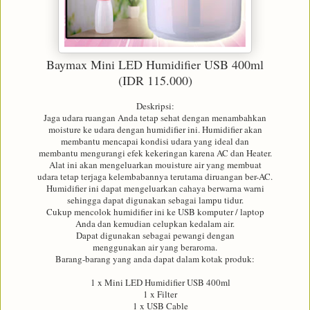
Baymax Mini LED Humidifier USB 400ml
(IDR 115.000)
Deskripsi:
Jaga udara ruangan Anda tetap sehat dengan menambahkan
moisture ke udara dengan humidifier ini. Humidifier akan
membantu mencapai kondisi udara yang ideal dan
membantu mengurangi efek kekeringan karena AC dan Heater.
Alat ini akan mengeluarkan mouisture air yang membuat
udara tetap terjaga kelembabannya terutama diruangan ber-AC.
Humidifier ini dapat mengeluarkan cahaya berwarna warni
sehingga dapat digunakan sebagai lampu tidur.
Cukup mencolok humidifier ini ke USB komputer / laptop
Anda dan kemudian celupkan kedalam air.
Dapat digunakan sebagai pewangi dengan
menggunakan air yang beraroma.
Barang-barang yang anda dapat dalam kotak produk:
1 x Mini LED Humidifier USB 400ml
1 x Filter
1 x USB Cable