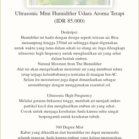
Ultrasonic Mini Humidifier Udara Aroma Terapi
(IDR 85.000)
Deskripsi:
Humidifier ini hadir dengan design seperti tetesan air. Bisa
menampung hingga 250ml air sehingga dapat digunakan
untuk waktu yang lama dalam sekali isi ulang air. Juga dilengkapi
ultrasonic high frequency untuk menghasilkan air yang sehat
dalam bentuk embun.
Natural Moisture from The Humidifier
Alat ini akan mengeluarkan mouisture air yang membuat udara
tetap terjaga kelembabannya terutama di ruangan ber-AC.
Selain itu moisturizer juga dapat dimanfaatkan sebagai
aromatherapy dengan menggunakan essential oil.
Ultrasonic High Frequency
Melalui getaran frekuensi tinggi, merubah air menjadi mikro
partikel kecil dan menghasilkan embun air yang sehat.
Cocok untuk menjaga kesehatan Anda karena suhu sangat
berpengaruh untuk kesehatan tubuh.
360 Degree Mist
Kabut yang dihasilkan dari humidifier ini dapat memenuhi
seluruh ruangan Anda karena embun yang keluar menjangkau