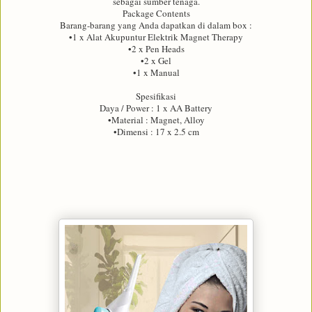
sebagai sumber tenaga.
Package Contents
Barang-barang yang Anda dapatkan di dalam box :
•1 x Alat Akupuntur Elektrik Magnet Therapy
•2 x Pen Heads
•2 x Gel
•1 x Manual
Spesifikasi
Daya / Power : 1 x AA Battery
•Material : Magnet, Alloy
•Dimensi : 17 x 2.5 cm