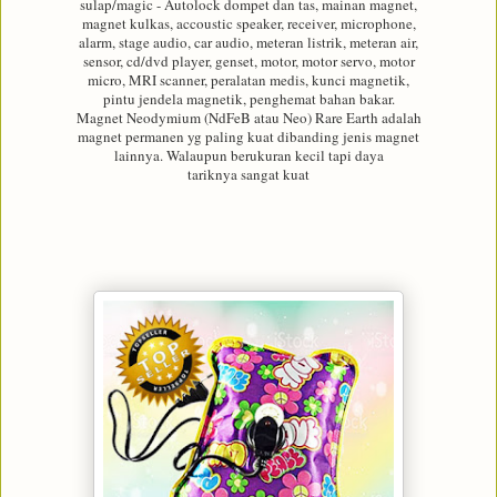
sulap/magic - Autolock dompet dan tas, mainan magnet,
magnet kulkas, accoustic speaker, receiver, microphone,
alarm, stage audio, car audio, meteran listrik, meteran air,
sensor, cd/dvd player, genset, motor, motor servo, motor
micro, MRI scanner, peralatan medis, kunci magnetik,
pintu jendela magnetik, penghemat bahan bakar.
Magnet Neodymium (NdFeB atau Neo) Rare Earth adalah
magnet permanen yg paling kuat dibanding jenis magnet
lainnya. Walaupun berukuran kecil tapi daya
tariknya sangat kuat