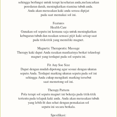
sehingga berfungsi untuk terapi kesehatan anda,melancarkan
peredaran darah, meningkatkan stamina tubuh anda.
Anda akan merasakan kaki anda serasa dipijat
pada saat memakai sol ini.
Features
Health Care
Gunakan sol sepatu ini kemana saja untuk meningkatkan
kebugaran tubuh dan rasakan sensasi pijit kaki setiap saat
pada titik-titik yang memiliki magnet.
Magnetic Therapeutic Massage
Therapy kaki dapat Anda rasakan manfaatnya berkat teknologi
magnet yang terdapat pada sol sepatu ini.
Fit Any Soe Size
Dapat dengan mudah dipotong agar sesuai dengan ukuran
sepatu Anda. Terdapat marking ukuran sepatu pada sol ini
sehingga Anda cukup mengikuti marking tersebut
saat memotong sol ini.
Therapy Pattern
Pola terapi sol sepatu magnet ini bekerja pada titik-titik
tertentu pada telapak kaki anda. Anda akan merasakan tubuh
yang lebih fit dan sehat dengan pemakaian sol
sepatu ini secara berkala.
Spesifikasi: