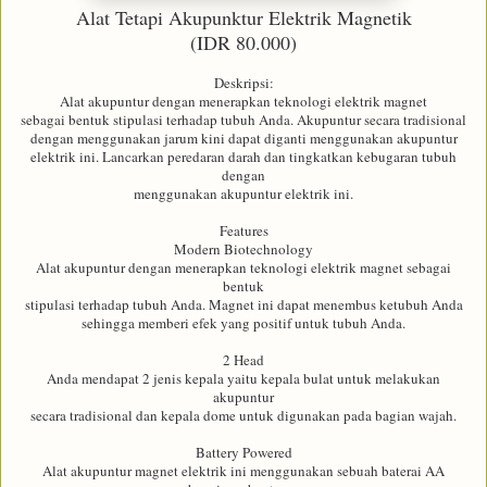
Alat Tetapi Akupunktur Elektrik Magnetik
(IDR 80.000)
Deskripsi:
Alat akupuntur dengan menerapkan teknologi elektrik magnet
sebagai bentuk stipulasi terhadap tubuh Anda. Akupuntur secara tradisional
dengan menggunakan jarum kini dapat diganti menggunakan akupuntur
elektrik ini. Lancarkan peredaran darah dan tingkatkan kebugaran tubuh
dengan
menggunakan akupuntur elektrik ini.
Features
Modern Biotechnology
Alat akupuntur dengan menerapkan teknologi elektrik magnet sebagai
bentuk
stipulasi terhadap tubuh Anda. Magnet ini dapat menembus ketubuh Anda
sehingga memberi efek yang positif untuk tubuh Anda.
2 Head
Anda mendapat 2 jenis kepala yaitu kepala bulat untuk melakukan
akupuntur
secara tradisional dan kepala dome untuk digunakan pada bagian wajah.
Battery Powered
Alat akupuntur magnet elektrik ini menggunakan sebuah baterai AA