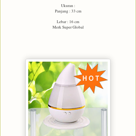
Ukuran :
Panjang : 33 cm
Lebar : 16 cm
Merk Super Global