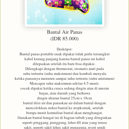
Bantal Air Panas
(IDR 85.000)
Deskripsi:
Bantal panas portable enak dipakai tidak perlu tersangkut
kabel kurang panjang karena bantal panas ini kabel
dilepaskan setelah itu baru bisa dipakai .
Dilengkapi dengan thermostat, otomatis mati pada
suhu tertentu (suhu maksimum) dan kembali menyala
ketika panasnya menurun sampai suhu tertentu (suhu minimum)
Mencapai suhu maksimum sekitar 4-5 menit.
cocok dipakai ketika cuaca sedang dingin atau di musim
hujan, atau daerah yang berhawa
dingin ukuran bantal 25cm x 18cm
bantal diisi air dan panaskan air dalam bantal dengan
mencolokkan steker bantal ke stopkontak, setelah
berapa menit kemudian bantal akan menghangat.
Gunakan bantal hangat ini di bagian tubuh yang diinginkan
seperti pinggang, punggung, leher dll atau yang terasa
sakit, seperti sakit leher, sakit punggung, nyeri sendi